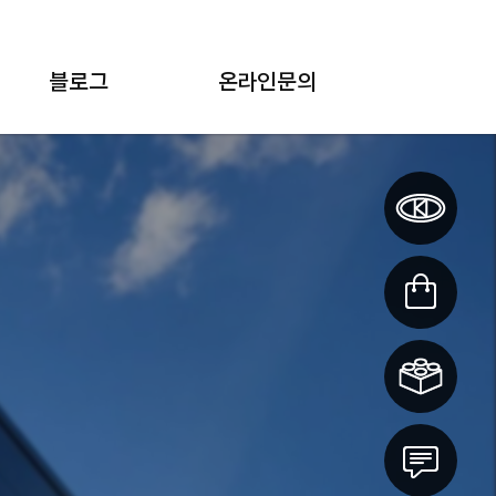
블로그
온라인문의
납품 실적
제품 · 견적 · A/S 문의
납품 리뷰
KTP 뉴스
 기술력