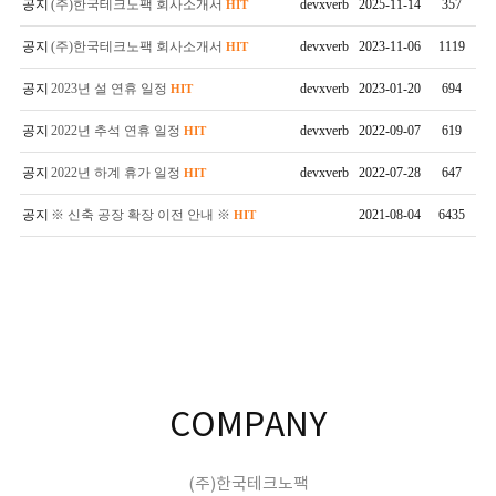
공지
(주)한국테크노팩 회사소개서
devxverb
2025-11-14
357
HIT
공지
(주)한국테크노팩 회사소개서
devxverb
2023-11-06
1119
HIT
공지
2023년 설 연휴 일정
devxverb
2023-01-20
694
HIT
공지
2022년 추석 연휴 일정
devxverb
2022-09-07
619
HIT
공지
2022년 하계 휴가 일정
devxverb
2022-07-28
647
HIT
공지
※ 신축 공장 확장 이전 안내 ※
2021-08-04
6435
HIT
COMPANY
(주)한국테크노팩